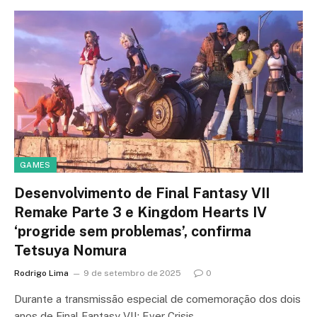
GAMES
Desenvolvimento de Final Fantasy VII
Remake Parte 3 e Kingdom Hearts IV
‘progride sem problemas’, confirma
Tetsuya Nomura
Rodrigo Lima
9 de setembro de 2025
0
Durante a transmissão especial de comemoração dos dois
anos de Final Fantasy VII: Ever Crisis,…