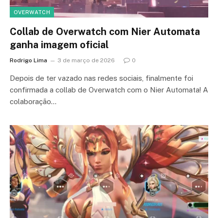
OVERWATCH
Collab de Overwatch com Nier Automata
ganha imagem oficial
Rodrigo Lima
3 de março de 2026
0
Depois de ter vazado nas redes sociais, finalmente foi
confirmada a collab de Overwatch com o Nier Automata! A
colaboração…