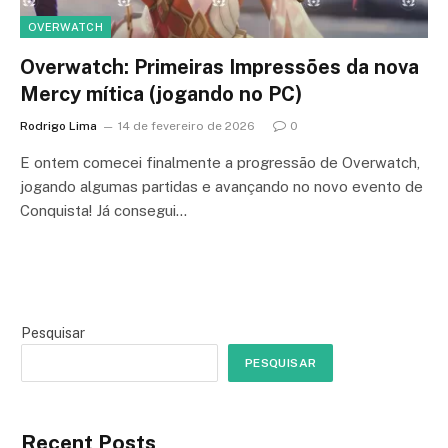
OVERWATCH
Overwatch: Primeiras Impressões da nova
Mercy mítica (jogando no PC)
Rodrigo Lima
14 de fevereiro de 2026
0
E ontem comecei finalmente a progressão de Overwatch,
jogando algumas partidas e avançando no novo evento de
Conquista! Já consegui…
Pesquisar
PESQUISAR
Recent Posts