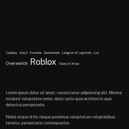
Cosplay
DayZ
Eventos
Gamescom
League of Legends
Lux
Roblox
Overwatch
Tales of Arise
Lorem ipsum dolor sit amet, consectetur adipisicing elit. Minima
incidunt voluptates nemo, dolor optio quia architecto quis
delectus perspiciatis.
Nobis atque id hic neque possimus voluptatum voluptatibus
tenetur, perspiciatis consequuntur.