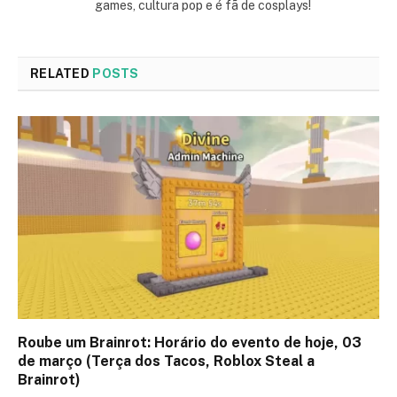
games, cultura pop e é fã de cosplays!
RELATED
POSTS
Roube um Brainrot: Horário do evento de hoje, 03
de março (Terça dos Tacos, Roblox Steal a
Brainrot)