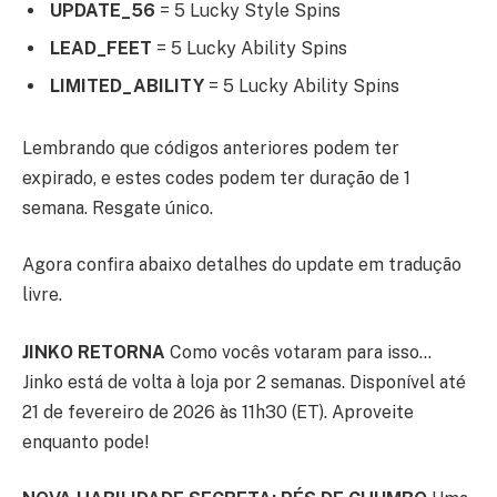
UPDATE_56
= 5 Lucky Style Spins
LEAD_FEET
= 5 Lucky Ability Spins
LIMITED_ABILITY
= 5 Lucky Ability Spins
Lembrando que códigos anteriores podem ter
expirado, e estes codes podem ter duração de 1
semana. Resgate único.
Agora confira abaixo detalhes do update em tradução
livre.
JINKO RETORNA
Como vocês votaram para isso…
Jinko está de volta à loja por 2 semanas. Disponível até
21 de fevereiro de 2026 às 11h30 (ET). Aproveite
enquanto pode!