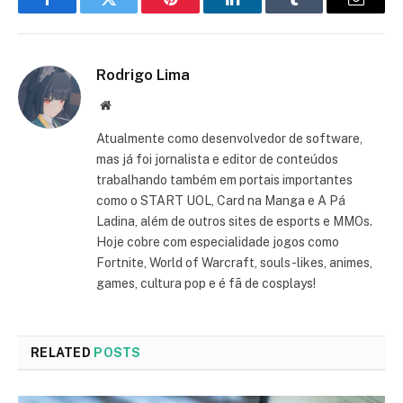
Facebook
Twitter
Pinterest
LinkedIn
Tumblr
Email
Rodrigo Lima
Website
Atualmente como desenvolvedor de software,
mas já foi jornalista e editor de conteúdos
trabalhando também em portais importantes
como o START UOL, Card na Manga e A Pá
Ladina, além de outros sites de esports e MMOs.
Hoje cobre com especialidade jogos como
Fortnite, World of Warcraft, souls-likes, animes,
games, cultura pop e é fã de cosplays!
RELATED
POSTS