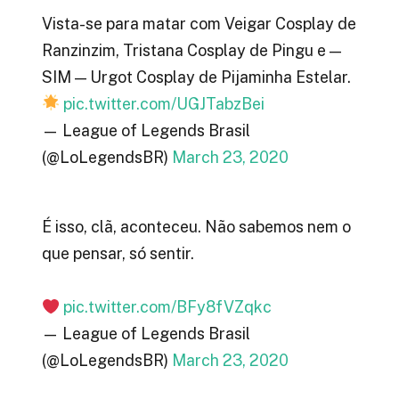
Vista-se para matar com Veigar Cosplay de
Ranzinzim, Tristana Cosplay de Pingu e —
SIM — Urgot Cosplay de Pijaminha Estelar.
pic.twitter.com/UGJTabzBei
— League of Legends Brasil
(@LoLegendsBR)
March 23, 2020
É isso, clã, aconteceu. Não sabemos nem o
que pensar, só sentir.
pic.twitter.com/BFy8fVZqkc
— League of Legends Brasil
(@LoLegendsBR)
March 23, 2020