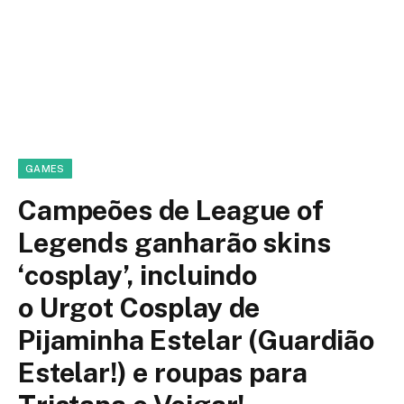
GAMES
Campeões de League of
Legends ganharão skins
‘cosplay’, incluindo
o Urgot Cosplay de
Pijaminha Estelar (Guardião
Estelar!) e roupas para