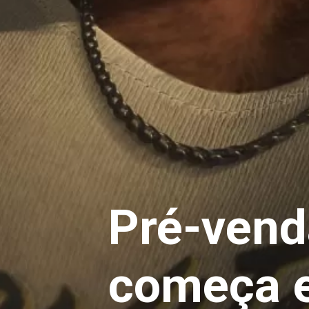
Pré-vend
começa e