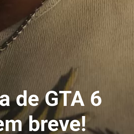
a de GTA 6
m breve!